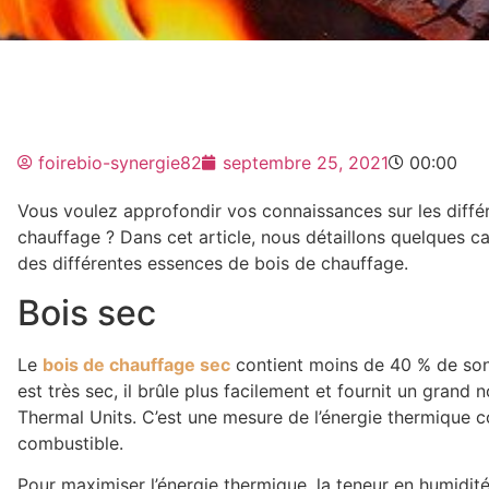
foirebio-synergie82
septembre 25, 2021
00:00
Vous voulez approfondir vos connaissances sur les diffé
chauffage ? Dans cet article, nous détaillons quelques car
des différentes essences de bois de chauffage.
Bois sec
Le
bois de chauffage sec
contient moins de 40 % de son
est très sec, il brûle plus facilement et fournit un grand
Thermal Units. C’est une mesure de l’énergie thermique 
combustible.
Pour maximiser l’énergie thermique, la teneur en humidit