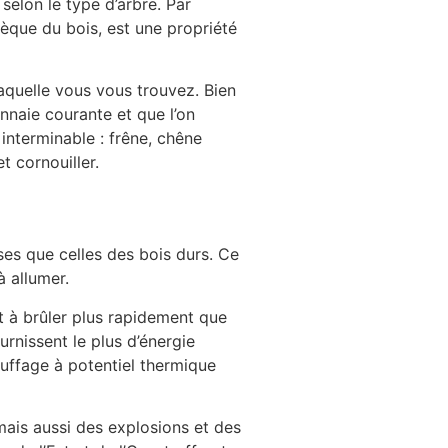
elon le type d’arbre. Par
sèque du bois, est une propriété
laquelle vous vous trouvez. Bien
nnaie courante et que l’on
t interminable : frêne, chêne
t cornouiller.
ses que celles des bois durs. Ce
à allumer.
t à brûler plus rapidement que
urnissent le plus d’énergie
auffage à potentiel thermique
mais aussi des explosions et des