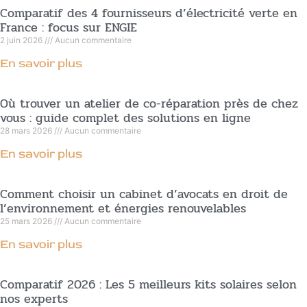
Comparatif des 4 fournisseurs d’électricité verte en
France : focus sur ENGIE
2 juin 2026
Aucun commentaire
En savoir plus
Où trouver un atelier de co-réparation près de chez
vous : guide complet des solutions en ligne
28 mars 2026
Aucun commentaire
En savoir plus
Comment choisir un cabinet d’avocats en droit de
l’environnement et énergies renouvelables
25 mars 2026
Aucun commentaire
En savoir plus
Comparatif 2026 : Les 5 meilleurs kits solaires selon
nos experts