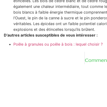
étincelles. Les bois de cèdre blanc et de cèdre rouge
également une chaleur intermédiaire, tout comme le
bois blancs à faible énergie thermique comprennent 
l’Ouest, le pin de la canne à sucre et le pin pondero
véritables. Les
épicéas
ont un faible potentiel calor
explosions et des étincelles lorsqu’ils brûlent.
D’autres articles susceptibles de vous intéresser :
Poêle à granules ou poêle à bois : lequel choisir ?