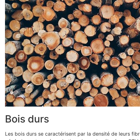
Bois durs
Les bois durs se caractérisent par la densité de leurs fibr