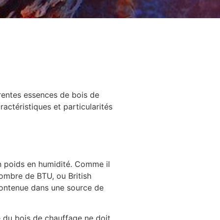
rentes essences de bois de
actéristiques et particularités
 poids en humidité. Comme il
 nombre de BTU, ou British
contenue dans une source de
é du bois de chauffage ne doit