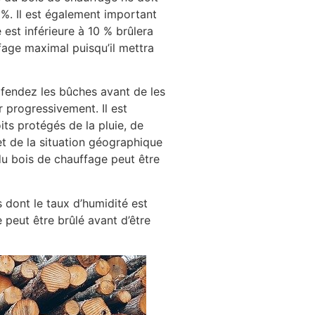
%. Il est également important
 est inférieure à 10 % brûlera
fage maximal puisqu’il mettra
, fendez les bûches avant de les
 progressivement. Il est
ts protégés de la pluie, de
 et de la situation géographique
u bois de chauffage peut être
s dont le taux d’humidité est
peut être brûlé avant d’être