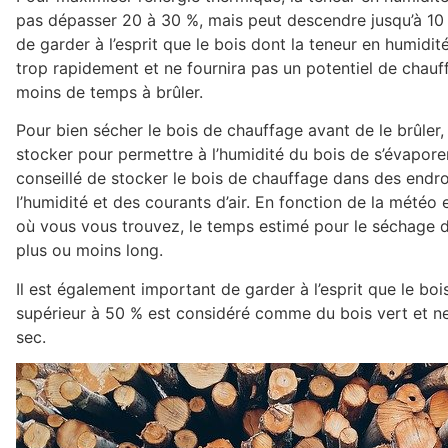
pas dépasser 20 à 30 %, mais peut descendre jusqu’à 10 
de garder à l’esprit que le bois dont la teneur en humidité
trop rapidement et ne fournira pas un potentiel de chauf
moins de temps à brûler.
Pour bien sécher le bois de chauffage avant de le brûler
stocker pour permettre à l’humidité du bois de s’évaporer
conseillé de stocker le bois de chauffage dans des endroi
l’humidité et des courants d’air. En fonction de la météo
où vous vous trouvez, le temps estimé pour le séchage d
plus ou moins long.
Il est également important de garder à l’esprit que le boi
supérieur à 50 % est considéré comme du bois vert et ne 
sec.