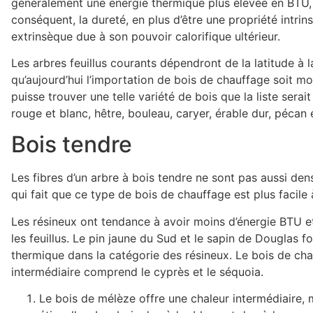
généralement une énergie thermique plus élevée en BTU, s
conséquent, la dureté, en plus d’être une propriété intrin
extrinsèque due à son pouvoir calorifique ultérieur.
Les arbres feuillus courants dépendront de la latitude à 
qu’aujourd’hui l’importation de bois de chauffage soit mo
puisse trouver une telle variété de bois que la liste serai
rouge et blanc, hêtre, bouleau, caryer, érable dur, pécan e
Bois tendre
Les fibres d’un arbre à bois tendre ne sont pas aussi den
qui fait que ce type de bois de chauffage est plus facile 
Les résineux ont tendance à avoir moins d’énergie BTU e
les feuillus. Le pin jaune du Sud et le sapin de Douglas fo
thermique dans la catégorie des résineux. Le bois de ch
intermédiaire comprend le cyprès et le séquoia.
Le bois de mélèze offre une chaleur intermédiaire, 