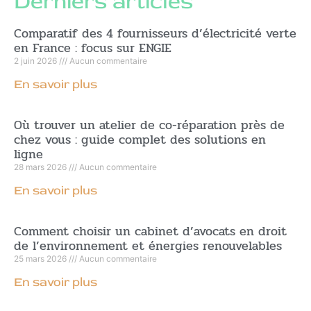
Derniers articles
Comparatif des 4 fournisseurs d’électricité verte
en France : focus sur ENGIE
2 juin 2026
Aucun commentaire
En savoir plus
Où trouver un atelier de co-réparation près de
chez vous : guide complet des solutions en
ligne
28 mars 2026
Aucun commentaire
En savoir plus
Comment choisir un cabinet d’avocats en droit
de l’environnement et énergies renouvelables
25 mars 2026
Aucun commentaire
En savoir plus